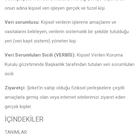
onun adına kişisel veri işleyen gerçek ve tüzel kişi.
Veri sorumlusu:
Kişisel verilerin işlenme amaçlarını ve
vasıtalarını belirleyen, verilerin sistematik bir şekilde tutulduğu
yeri (veri kayıt sistemi) yöneten kişi.
Veri Sorumluları Sicili (VERBİS):
Kişisel Verileri Koruma
Kurulu gözetiminde Başkanlık tarafından tutulan veri sorumluları
sicili
Ziyaretçi:
Şirket’in sahip olduğu fiziksel yerleşkelere çeşitli
amaçlarla girmiş olan veya internet sitelerimizi ziyaret eden
gerçek kişiler.
İÇİNDEKİLER
TANIMLAR
.