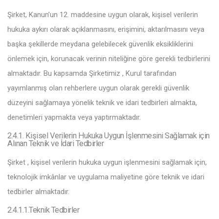
Şirket, Kanun’un 12. maddesine uygun olarak, kişisel verilerin
hukuka aykırı olarak açıklanmasını, erişimini, aktarılmasını veya
başka şekillerde meydana gelebilecek güvenlik eksikliklerini
önlemek için, korunacak verinin niteliğine göre gerekli tedbirlerini
almaktadır. Bu kapsamda Şirketimiz , Kurul tarafından
yayımlanmış olan rehberlere uygun olarak gerekli güvenlik
düzeyini sağlamaya yönelik teknik ve idari tedbirleri almakta,
denetimleri yapmakta veya yaptırmaktadır.
2.4.1. Kişisel Verilerin Hukuka Uygun İşlenmesini Sağlamak için
Alınan Teknik ve İdari Tedbirler
Şirket , kişisel verilerin hukuka uygun işlenmesini sağlamak için,
teknolojik imkânlar ve uygulama maliyetine göre teknik ve idari
tedbirler almaktadır.
2.4.1.1.Teknik Tedbirler