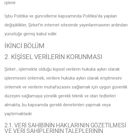
işlenir.
İşbu Politika ve güncelleme kapsamında Politika’da yapılan
değişiklikler, Şirket’in internet sitesinde yayınlanmasının ardından
yürürlüğe girmiş kabul edilir.
İKİNCİ BÖLÜM
2. KİŞİSEL VERİLERİN KORUNMASI
Şirket , işlemekte olduğu kişisel verilerin hukuka aykırı olarak
işlenmesini önlemek, verilere hukuka aykırı olarak erişilmesini
önlemek ve verilerin muhafazasını sağlamak için uygun güvenlik
düzeyini sağlamaya yönelik gerekli teknik ve idari tedbirleri
almakta, bu kapsamda gerekli denetimleri yapmak veya
yaptırmaktadır.
2.1. VERİ SAHİBİNİN HAKLARININ GÖZETİLMESİ
VE VERİ SAHİPLERİNİN TALEPLERİNİN