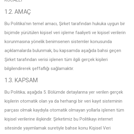
KOCAELİ
1.2. AMA
Ç
Bu Politika’nın temel amacı, Şirket tarafından hukuka uygun bir
biçimde yürütülen kişisel veri işleme faaliyeti ve kişisel verilerin
korunmasına yönelik benimsenen sistemler konusunda
açıklamalarda bulunmak, bu kapsamda aşağıda bahsi geçen
Şirket tarafından verisi işlenen tüm ilgili gerçek kişileri
bilgilendirerek şeffaflığı sağlamaktır.
1.3. KAPSAM
Bu Politika; aşağıda 5. Bölümde detaylarına yer verilen gerçek
kişilerin otomatik olan ya da herhangi bir veri kayıt sisteminin
parçası olmak kaydıyla otomatik olmayan yollarla işlenen tüm
kişisel verilerine ilişkindir. Şirketimiz bu Politikayı internet
sitesinde yayımlamak suretiyle bahse konu Kişisel Veri