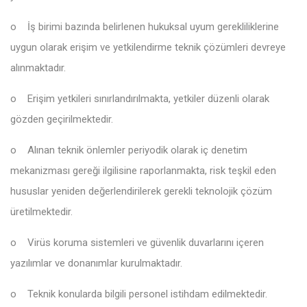
o
İş birimi bazında belirlenen hukuksal uyum gerekliliklerine
uygun olarak erişim ve yetkilendirme teknik çözümleri devreye
alınmaktadır.
o
Erişim yetkileri sınırlandırılmakta, yetkiler düzenli olarak
gözden geçirilmektedir.
o
Alınan teknik önlemler periyodik olarak iç denetim
mekanizması gereği ilgilisine raporlanmakta, risk teşkil eden
hususlar yeniden değerlendirilerek gerekli teknolojik çözüm
üretilmektedir.
o
Virüs koruma sistemleri ve güvenlik duvarlarını içeren
yazılımlar ve donanımlar kurulmaktadır.
o
Teknik konularda bilgili personel istihdam edilmektedir.