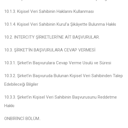
10.1.3. Kişisel Veri Sahibinin Haklarını Kullanması
10.1.4. Kişisel Veri Sahibinin Kurul’a Şikâyette Bulunma Hakkı
10.2. INTERCITY ŞİRKETLERİ’NE AİT BAŞVURULAR
.
10.3. ŞİRKET’İN BAŞVURULARA CEVAP VERMESİ
10.3.1. Şirket’in Başvurulara Cevap Verme Usulü ve Süresi
10.3.2. Şirket’in Başvuruda Bulunan Kişisel Veri Sahibinden Talep
Edebileceği Bilgiler
10.3.3. Şirket’in Kişisel Veri Sahibinin Başvurusunu Reddetme
Hakkı
ONBİRİNCİ BÖLÜM
..