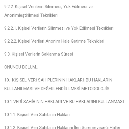
9.2.2. Kişisel Verilerin Silinmesi, Yok Edilmesi ve
Anonimleştirilmesi Teknikleri
9.2.2.1. Kişisel Verilerin Silinmesi ve Yok Edilmesi Teknikleri
9.2.2.2. Kişisel Verileri Anonim Hale Getirme Teknikleri
9.3. Kişisel Verilerin Saklanma Süresi
ONUNCU BÖLÜM
..
10. KİŞİSEL VERİ SAHİPLERİNİN HAKLARI; BU HAKLARIN
KULLANILMASI VE DEĞERLENDİRİLMESİ METODOLOJİSİ
10.1 VERİ SAHİBİNİN HAKLARI VE BU HAKLARINI KULLANMASI
10.1.1. Kişisel Veri Sahibinin Hakları
10.1.2. Kişisel Veri Sahibinin Haklarını İleri Süremeyeceği Haller