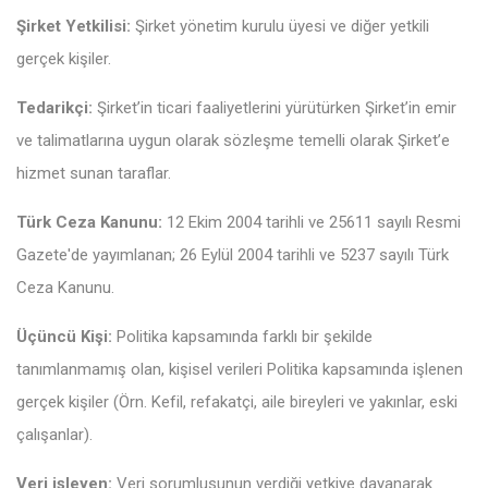
Şirket Yetkilisi:
Şirket yönetim kurulu üyesi ve diğer yetkili
gerçek kişiler.
Tedarikçi:
Şirket’in ticari faaliyetlerini yürütürken Şirket’in emir
ve talimatlarına uygun olarak sözleşme temelli olarak Şirket’e
hizmet sunan taraflar.
Türk Ceza Kanunu:
12 Ekim 2004 tarihli ve 25611 sayılı Resmi
Gazete'de yayımlanan; 26 Eylül 2004 tarihli ve 5237 sayılı Türk
Ceza Kanunu.
Üçüncü Kişi:
Politika kapsamında farklı bir şekilde
tanımlanmamış olan, kişisel verileri Politika kapsamında işlenen
gerçek kişiler (Örn. Kefil, refakatçi, aile bireyleri ve yakınlar, eski
çalışanlar).
Veri işleyen:
Veri sorumlusunun verdiği yetkiye dayanarak