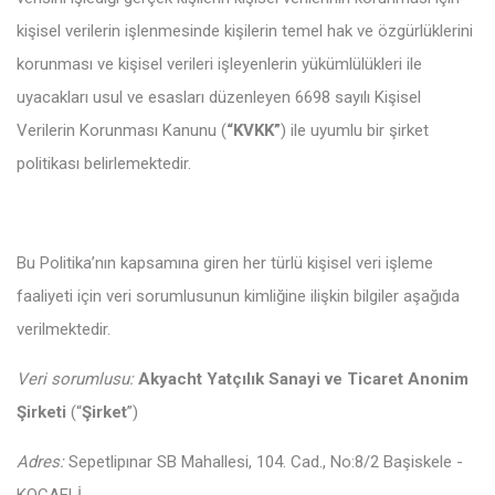
kişisel verilerin işlenmesinde kişilerin temel hak ve özgürlüklerini
korunması ve kişisel verileri işleyenlerin yükümlülükleri ile
uyacakları usul ve esasları düzenleyen 6698 sayılı Kişisel
Verilerin Korunması Kanunu (
“KVKK”
) ile uyumlu bir şirket
politikası belirlemektedir.
Bu Politika’nın kapsamına giren her türlü kişisel veri işleme
faaliyeti için veri sorumlusunun kimliğine ilişkin bilgiler aşağıda
verilmektedir.
Veri sorumlusu:
Akyacht Yatçılık Sanayi ve Ticaret Anonim
Şirketi
(“
Şirket
”)
Adres:
Sepetlipınar SB Mahallesi, 104. Cad., No:8/2 Başiskele -