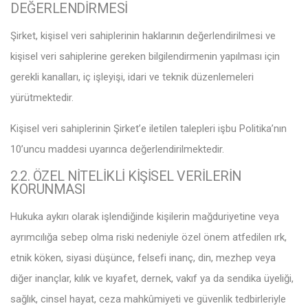
DEĞERLENDİRMESİ
Şirket, kişisel veri sahiplerinin haklarının değerlendirilmesi ve
kişisel veri sahiplerine gereken bilgilendirmenin yapılması için
gerekli kanalları, iç işleyişi, idari ve teknik düzenlemeleri
yürütmektedir.
Kişisel veri sahiplerinin Şirket’e iletilen talepleri işbu Politika’nın
10’uncu maddesi uyarınca değerlendirilmektedir.
2.2. ÖZEL NİTELİKLİ KİŞİSEL VERİLERİN
KORUNMASI
Hukuka aykırı olarak işlendiğinde kişilerin mağduriyetine veya
ayrımcılığa sebep olma riski nedeniyle özel önem atfedilen ırk,
etnik köken, siyasi düşünce, felsefi inanç, din, mezhep veya
diğer inançlar, kılık ve kıyafet, dernek, vakıf ya da sendika üyeliği,
sağlık, cinsel hayat, ceza mahkûmiyeti ve güvenlik tedbirleriyle