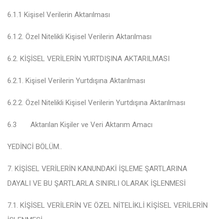
6.1.1 Kişisel Verilerin Aktarılması
6.1.2. Özel Nitelikli Kişisel Verilerin Aktarılması
6.2. KİŞİSEL VERİLERİN YURTDIŞINA AKTARILMASI
6.2.1. Kişisel Verilerin Yurtdışına Aktarılması
6.2.2. Özel Nitelikli Kişisel Verilerin Yurtdışına Aktarılması
6.3
Aktarılan Kişiler ve Veri Aktarım Amacı
YEDİNCİ BÖLÜM
..
7. KİŞİSEL VERİLERİN KANUNDAKİ İŞLEME ŞARTLARINA
DAYALI VE BU ŞARTLARLA SINIRLI OLARAK İŞLENMESİ
7.1. KİŞİSEL VERİLERİN VE ÖZEL NİTELİKLİ KİŞİSEL VERİLERİN