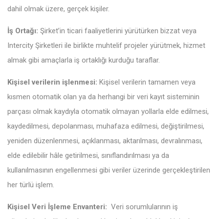
dahil olmak üzere, gerçek kişiler.
İş Ortağı:
Şirket’in ticari faaliyetlerini yürütürken bizzat veya
Intercity Şirketleri ile birlikte muhtelif projeler yürütmek, hizmet
almak gibi amaçlarla iş ortaklığı kurduğu taraflar.
Kişisel verilerin işlenmesi:
Kişisel verilerin tamamen veya
kısmen otomatik olan ya da herhangi bir veri kayıt sisteminin
parçası olmak kaydıyla otomatik olmayan yollarla elde edilmesi,
kaydedilmesi, depolanması, muhafaza edilmesi, değiştirilmesi,
yeniden düzenlenmesi, açıklanması, aktarılması, devralınması,
elde edilebilir hâle getirilmesi, sınıflandırılması ya da
kullanılmasının engellenmesi gibi veriler üzerinde gerçekleştirilen
her türlü işlem.
Kişisel Veri İşleme Envanteri:
Veri sorumlularının iş