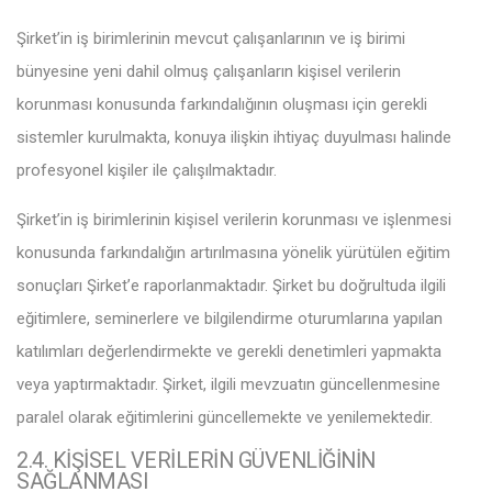
Şirket’in iş birimlerinin mevcut çalışanlarının ve iş birimi
bünyesine yeni dahil olmuş çalışanların kişisel verilerin
korunması konusunda farkındalığının oluşması için gerekli
sistemler kurulmakta, konuya ilişkin ihtiyaç duyulması halinde
profesyonel kişiler ile çalışılmaktadır.
Şirket’in iş birimlerinin kişisel verilerin korunması ve işlenmesi
konusunda farkındalığın artırılmasına yönelik yürütülen eğitim
sonuçları Şirket’e raporlanmaktadır. Şirket bu doğrultuda ilgili
eğitimlere, seminerlere ve bilgilendirme oturumlarına yapılan
katılımları değerlendirmekte ve gerekli denetimleri yapmakta
veya yaptırmaktadır. Şirket, ilgili mevzuatın güncellenmesine
paralel olarak eğitimlerini güncellemekte ve yenilemektedir.
2.4. KİŞİSEL VERİLERİN GÜVENLİĞİNİN
SAĞLANMASI