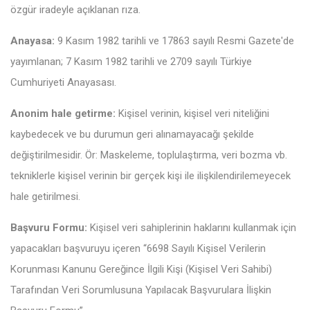
özgür iradeyle açıklanan rıza.
Anayasa:
9 Kasım 1982 tarihli ve 17863 sayılı Resmi Gazete'de
yayımlanan; 7 Kasım 1982 tarihli ve 2709 sayılı Türkiye
Cumhuriyeti Anayasası.
Anonim hale getirme:
Kişisel verinin, kişisel veri niteliğini
kaybedecek ve bu durumun geri alınamayacağı şekilde
değiştirilmesidir. Ör: Maskeleme, toplulaştırma, veri bozma vb.
tekniklerle kişisel verinin bir gerçek kişi ile ilişkilendirilemeyecek
hale getirilmesi.
Başvuru Formu:
Kişisel veri sahiplerinin haklarını kullanmak için
yapacakları başvuruyu içeren “6698 Sayılı Kişisel Verilerin
Korunması Kanunu Gereğince İlgili Kişi (Kişisel Veri Sahibi)
Tarafından Veri Sorumlusuna Yapılacak Başvurulara İlişkin