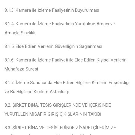
8.1.3. Kamera ile İzleme Faaliyetinin Duyurulması
8.1.4. Kamera ile İzleme Faaliyetinin Yürütülme Amacı ve
Amaçla Sınırlılık
.
8.1.5. Elde Edilen Verilerin Güvenliğinin Sağlanması
8.1.6. Kamera ile İzleme Faaliyeti ile Elde Edilen Kişisel Verilerin
Muhafaza Süresi
8.1.7. İzleme Sonucunda Elde Edilen Bilgilere Kimlerin Erişebildiği
ve Bu Bilgilerin Kimlere Aktarıldığı
8.2. ŞİRKET BİNA, TESİS GİRİŞLERİNDE VE İÇERİSİNDE
YÜRÜTÜLEN MİSAFİR GİRİŞ ÇIKIŞLARININ TAKİBİ
8.3. ŞİRKET BİNA VE TESİSLERİNDE ZİYARETÇİLERİMİZE