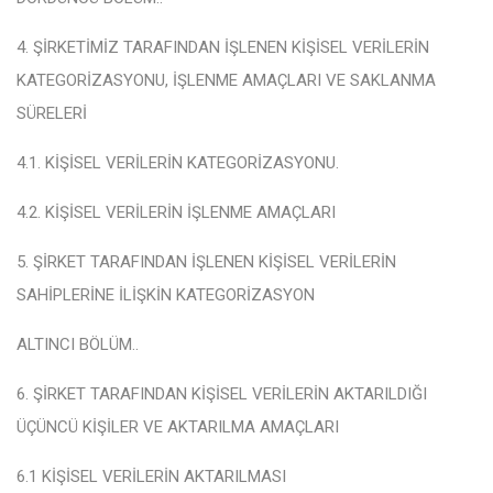
4. ŞİRKETİMİZ TARAFINDAN İŞLENEN KİŞİSEL VERİLERİN
KATEGORİZASYONU, İŞLENME AMAÇLARI VE SAKLANMA
SÜRELERİ
4.1. KİŞİSEL VERİLERİN KATEGORİZASYONU
.
4.2. KİŞİSEL VERİLERİN İŞLENME AMAÇLARI
5. ŞİRKET TARAFINDAN İŞLENEN KİŞİSEL VERİLERİN
SAHİPLERİNE İLİŞKİN KATEGORİZASYON
ALTINCI BÖLÜM
..
6. ŞİRKET TARAFINDAN KİŞİSEL VERİLERİN AKTARILDIĞI
ÜÇÜNCÜ KİŞİLER VE AKTARILMA AMAÇLARI
6.1 KİŞİSEL VERİLERİN AKTARILMASI