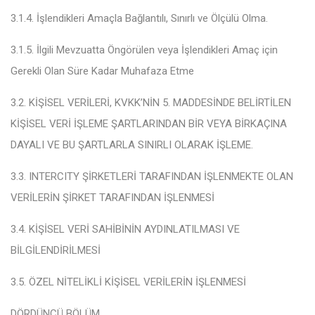
3.1.4. İşlendikleri Amaçla Bağlantılı, Sınırlı ve Ölçülü Olma
.
3.1.5. İlgili Mevzuatta Öngörülen veya İşlendikleri Amaç için
Gerekli Olan Süre Kadar Muhafaza Etme
3.2. KİŞİSEL VERİLERİ, KVKK’NİN 5. MADDESİNDE BELİRTİLEN
KİŞİSEL VERİ İŞLEME ŞARTLARINDAN BİR VEYA BİRKAÇINA
DAYALI VE BU ŞARTLARLA SINIRLI OLARAK İŞLEME
.
3.3. INTERCITY ŞİRKETLERİ TARAFINDAN İŞLENMEKTE OLAN
VERİLERİN ŞİRKET TARAFINDAN İŞLENMESİ
3.4. KİŞİSEL VERİ SAHİBİNİN AYDINLATILMASI VE
BİLGİLENDİRİLMESİ
3.5. ÖZEL NİTELİKLİ KİŞİSEL VERİLERİN İŞLENMESİ
DÖRDÜNCÜ BÖLÜM
..