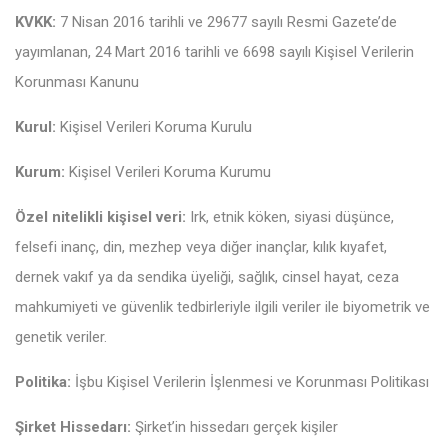
KVKK:
7 Nisan 2016 tarihli ve 29677 sayılı Resmi Gazete’de
yayımlanan, 24 Mart 2016 tarihli ve 6698 sayılı Kişisel Verilerin
Korunması Kanunu
Kurul:
Kişisel Verileri Koruma Kurulu
Kurum:
Kişisel Verileri Koruma Kurumu
Özel nitelikli kişisel veri:
Irk, etnik köken, siyasi düşünce,
felsefi inanç, din, mezhep veya diğer inançlar, kılık kıyafet,
dernek vakıf ya da sendika üyeliği, sağlık, cinsel hayat, ceza
mahkumiyeti ve güvenlik tedbirleriyle ilgili veriler ile biyometrik ve
genetik veriler.
Politika:
İşbu Kişisel Verilerin İşlenmesi ve Korunması Politikası
Şirket Hissedarı:
Şirket’in hissedarı gerçek kişiler