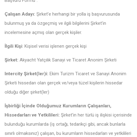
Başvuru Formu”.
Çalışan Adayı:
Şirket’e herhangi bir yolla iş başvurusunda
bulunmuş ya da özgeçmiş ve ilgili bilgilerini Şirket’in
incelemesine açmış olan gerçek kişiler.
İlgili Kişi
: Kişisel verisi işlenen gerçek kişi
Şirket:
Akyacht Yatçılık Sanayi ve Ticaret Anonim Şirketi
Intercity Şirket(ler)i:
Ekim Turizm Ticaret ve Sanayi Anonim
Şirketi hissedarı olan gerçek ve/veya tüzel kişilerin hissedar
olduğu diğer şirket(ler)
İşbirliği İçinde Olduğumuz Kurumların Çalışanları,
Hissedarları ve Yetkilileri:
Şirket’in her türlü iş ilişkisi içerisinde
bulunduğu kurumlarda (iş ortağı, tedarikçi gibi, ancak bunlarla
sınırlı olmaksınız) çalışan, bu kurumların hissedarları ve yetkilileri