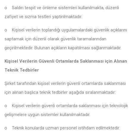
o
Saldırı tespit ve önleme sistemleri kullanılmakta, düzenli
zafiyet ve sızma testleri yaptırılmaktadır.
o
Kişisel verilerin toplandığı uygulamalardaki güvenlik açıklarını
saptamak için düzenli olarak güvenlik taramalarından
geçirilmektedir. Bulunan açıkların kapatılması sağlanmaktadır.
Kişisel Verilerin Güvenli Ortamlarda Saklanması için Alınan
Teknik Tedbirler
Şirket tarafından kişisel verilerin güvenli ortamlarda saklanması
için alınan başlıca teknik tedbirler aşağıda sıralanmaktadır:
o
Kişisel verilerin güvenli ortamlarda saklanması için teknolojik
gelişmelere uygun sistemler kullanılmaktadır.
o
Teknik konularda uzman personel istihdam edilmektedir.