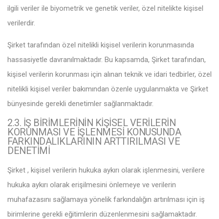
ilgili veriler ile biyometrik ve genetik veriler, özel nitelikte kişisel
verilerdir.
Şirket tarafından özel nitelikli kişisel verilerin korunmasında
hassasiyetle davranılmaktadır. Bu kapsamda, Şirket tarafından,
kişisel verilerin korunması için alınan teknik ve idari tedbirler, özel
nitelikli kişisel veriler bakımından özenle uygulanmakta ve Şirket
bünyesinde gerekli denetimler sağlanmaktadır.
2.3. İŞ BİRİMLERİNİN KİŞİSEL VERİLERİN
KORUNMASI VE İŞLENMESİ KONUSUNDA
FARKINDALIKLARININ ARTTIRILMASI VE
DENETİMİ
Şirket , kişisel verilerin hukuka aykırı olarak işlenmesini, verilere
hukuka aykırı olarak erişilmesini önlemeye ve verilerin
muhafazasını sağlamaya yönelik farkındalığın artırılması için iş
birimlerine gerekli eğitimlerin düzenlenmesini sağlamaktadır.