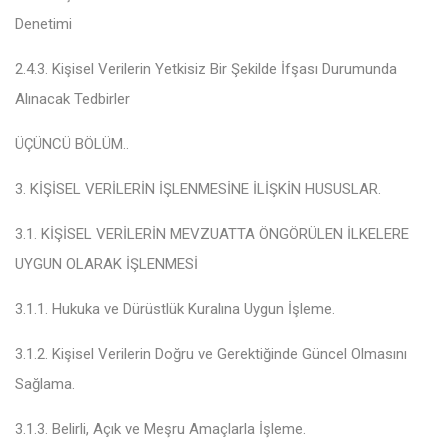
Denetimi
2.4.3. Kişisel Verilerin Yetkisiz Bir Şekilde İfşası Durumunda
Alınacak Tedbirler
ÜÇÜNCÜ BÖLÜM
..
3. KİŞİSEL VERİLERİN İŞLENMESİNE İLİŞKİN HUSUSLAR
.
3.1. KİŞİSEL VERİLERİN MEVZUATTA ÖNGÖRÜLEN İLKELERE
UYGUN OLARAK İŞLENMESİ
3.1.1. Hukuka ve Dürüstlük Kuralına Uygun İşleme
.
3.1.2. Kişisel Verilerin Doğru ve Gerektiğinde Güncel Olmasını
Sağlama
.
3.1.3. Belirli, Açık ve Meşru Amaçlarla İşleme
.