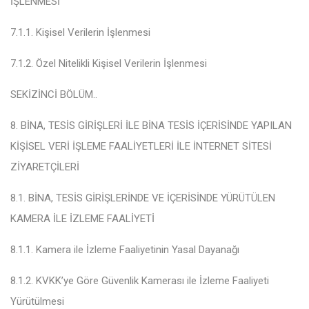
İŞLENMESİ
7.1.1. Kişisel Verilerin İşlenmesi
7.1.2. Özel Nitelikli Kişisel Verilerin İşlenmesi
SEKİZİNCİ BÖLÜM
..
8. BİNA, TESİS GİRİŞLERİ İLE BİNA TESİS İÇERİSİNDE YAPILAN
KİŞİSEL VERİ İŞLEME FAALİYETLERİ İLE İNTERNET SİTESİ
ZİYARETÇİLERİ
8.1. BİNA, TESİS GİRİŞLERİNDE VE İÇERİSİNDE YÜRÜTÜLEN
KAMERA İLE İZLEME FAALİYETİ
8.1.1. Kamera ile İzleme Faaliyetinin Yasal Dayanağı
8.1.2. KVKK’ye Göre Güvenlik Kamerası ile İzleme Faaliyeti
Yürütülmesi