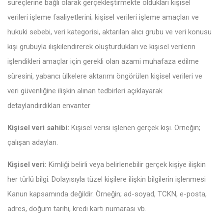
süreçlerine bağlı olarak gerçekleştirmekte oldukları kişisel
verileri işleme faaliyetlerini; kişisel verileri işleme amaçları ve
hukuki sebebi, veri kategorisi, aktarılan alıcı grubu ve veri konusu
kişi grubuyla ilişkilendirerek oluşturdukları ve kişisel verilerin
işlendikleri amaçlar için gerekli olan azami muhafaza edilme
süresini, yabancı ülkelere aktarımı öngörülen kişisel verileri ve
veri güvenliğine ilişkin alınan tedbirleri açıklayarak
detaylandırdıkları envanter
Kişisel veri sahibi:
Kişisel verisi işlenen gerçek kişi. Örneğin;
çalışan adayları.
Kişisel veri:
Kimliği belirli veya belirlenebilir gerçek kişiye ilişkin
her türlü bilgi. Dolayısıyla tüzel kişilere ilişkin bilgilerin işlenmesi
Kanun kapsamında değildir. Örneğin; ad-soyad, TCKN, e-posta,
adres, doğum tarihi, kredi kartı numarası vb.