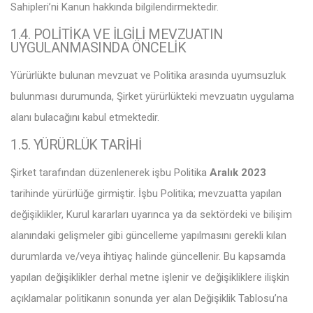
Sahipleri’ni Kanun hakkında bilgilendirmektedir.
1.4. POLİTİKA VE İLGİLİ MEVZUATIN
UYGULANMASI
NDA ÖNCELİK
Yürürlükte bulunan mevzuat ve Politika arasında uyumsuzluk
bulunması durumunda, Şirket yürürlükteki mevzuatın uygulama
alanı bulacağını kabul etmektedir.
1.5.
YÜRÜRLÜK TARİHİ
Şirket tarafından düzenlenerek işbu Politika
Aralık 2023
tarihinde yürürlüğe girmiştir. İşbu Politika;
mevzuatta yapılan
değişiklikler, Kurul kararları uyarınca ya da sektördeki ve bilişim
alanındaki gelişmeler gibi güncelleme yapılmasını gerekli kılan
durumlarda
ve/veya ihtiyaç halinde güncellenir. Bu kapsamda
yapılan değişiklikler derhal metne işlenir ve değişikliklere ilişkin
açıklamalar politikanın sonunda yer alan Değişiklik Tablosu’na