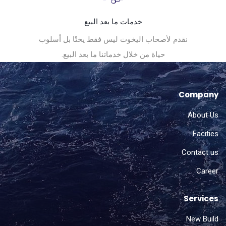
خدمات ما بعد البيع
نقدم لأصحاب اليخوت ليس فقط يختًا بل أسلوب
حياة من خلال خدماتنا ما بعد البيع.
Company
About Us
Facities
Contact us
Career
Services
New Build