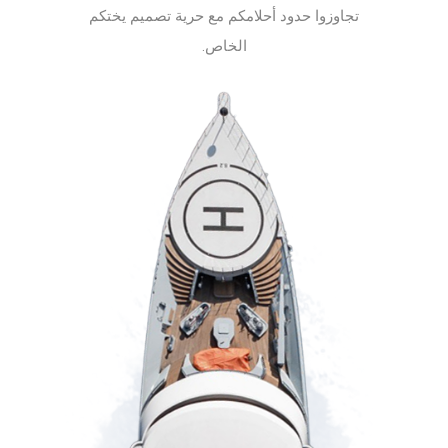
تجاوزوا حدود أحلامكم مع حرية تصميم يختكم
الخاص.